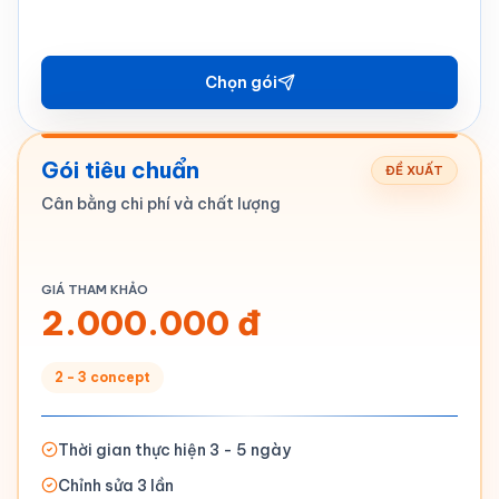
Chọn gói
Gói tiêu chuẩn
ĐỀ XUẤT
Cân bằng chi phí và chất lượng
GIÁ THAM KHẢO
2.000.000 đ
2 - 3 concept
Thời gian thực hiện 3 - 5 ngày
Chỉnh sửa 3 lần