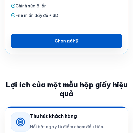
Chỉnh sửa 5 lần
File in ấn đầy đủ + 3D
Chọn gói
Lợi ích của một mẫu hộp giấy hiệu
quả
Thu hút khách hàng
Nổi bật ngay từ điểm chạm đầu tiên.