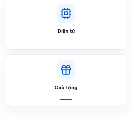
Điện tử
Quà tặng